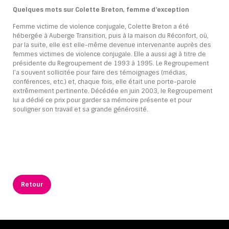
Quelques mots sur Colette Breton, femme d’exception
Femme victime de violence conjugale, Colette Breton a été
hébergée à Auberge Transition, puis à la maison du Réconfort, où,
par la suite, elle est elle-même devenue intervenante auprès des
femmes victimes de violence conjugale. Elle a aussi agi à titre de
présidente du Regroupement de 1993 à 1995. Le Regroupement
l’a souvent sollicitée pour faire des témoignages (médias,
conférences, etc.) et, chaque fois, elle était une porte-parole
extrêmement pertinente. Décédée en juin 2003, le Regroupement
lui a dédié ce prix pour garder sa mémoire présente et pour
souligner son travail et sa grande générosité.
Retour