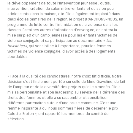
le développement de toute l’intervention jeunesse : outils,
intervention, création du salon mère-enfants et du salon pour
adolescents dans la maison, etc. Elle a également implanté dans
deux écoles primaires de la région, le projet BRANCHONS-NOUS, un
programme de lutte contre l’intimidation et la violence dans les
classes. Parmi ses autres réalisations d’envergure, on notera la
mise sur pied d’un camp jeunesse pour les enfants victimes de
violence conjugale et sa participation au documentaire «
Les
invisibles »
, qui sensibilise à l’importance, pour les femmes
victimes de violence conjugale, d’avoir accès à des logements
abordables.
« Face à la qualité des candidatures, notre choix fût difficile. Notre
décision s’est finalement portée sur celle de Mme Graveline, du fait
de l’ampleur et de la diversité des projets qu’elle a menés. Elle a
mis sa personnalité et son leadership au service de la défense des
droits des femmes et elle a su rassembler et sensibiliser
différents partenaires autour d’une cause commune. C’est une
femme inspirante à qui nous sommes fières de décerner le prix
Colette-Breton », ont rapporté les membres du comité de
sélection.